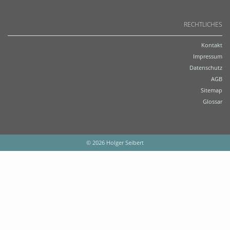
RECHTLICHES
Kontakt
Impressum
Datenschutz
AGB
Sitemap
Glossar
© 2026 Holger Seibert