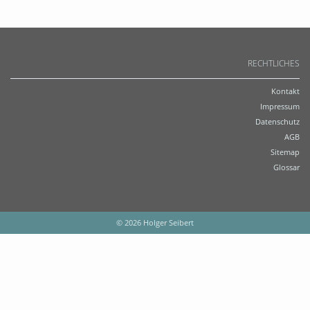
RECHTLICHES
Kontakt
Impressum
Datenschutz
AGB
Sitemap
Glossar
© 2026 Holger Seibert