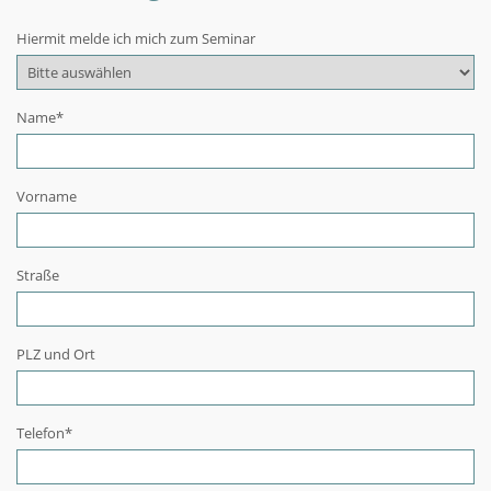
Hiermit melde ich mich zum Seminar
Name
*
Vorname
Straße
PLZ und Ort
Telefon
*