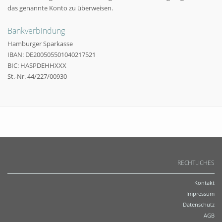
das genannte Konto zu überweisen.
Bankverbindung
Hamburger Sparkasse
IBAN: DE200505501040217521
BIC: HASPDEHHXXX
St.-Nr. 44/227/00930
RECHTLICHES
Kontakt
Impressum
Datenschutz
AGB